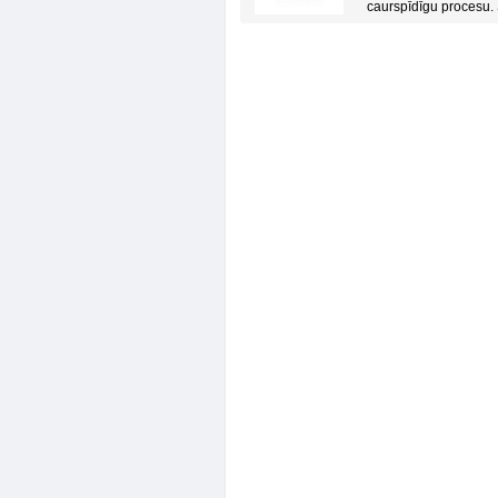
caurspīdīgu procesu. 