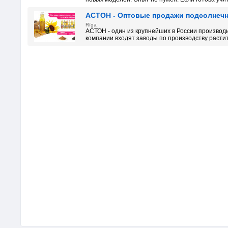
АСТОН - Оптовые продажи подсолнечно
Rīga
АСТОН - один из крупнейших в России производ
компании входят заводы по производству растите