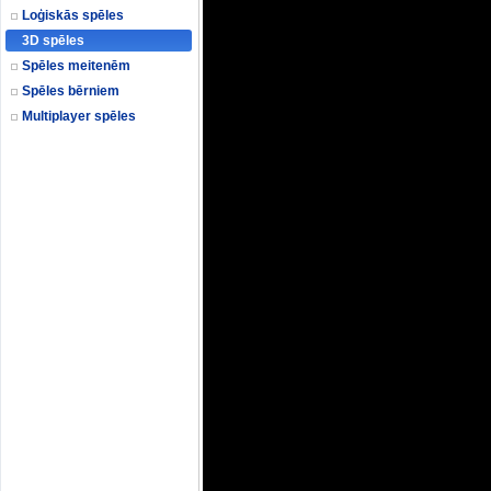
Loģiskās spēles
3D spēles
Spēles meitenēm
Spēles bērniem
Multiplayer spēles