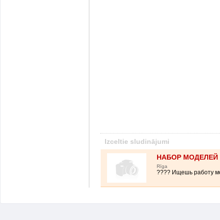
Izceltie sludinājumi
НАБОР МОДЕЛЕЙ 
Rīga
???? Ищешь работу мо