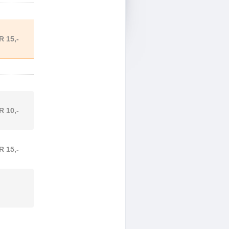
R 15,-
R 10,-
R 15,-