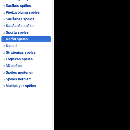
Sacīkšu spēles
Piedzīvojumu spēles
Šaušanas spēles
Kaušanās spēles
Sporta spēles
Kāršu spēles
Kvesti
Stratēģijas spēles
Loģiskās spēles
3D spēles
Spēles meitenēm
Spēles bērniem
Multiplayer spēles