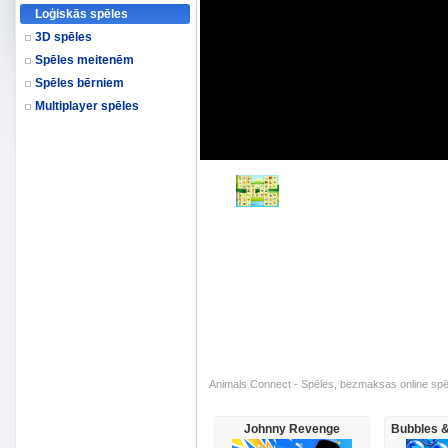
Loģiskās spēles
3D spēles
Spēles meitenēm
Spēles bērniem
Multiplayer spēles
Animals Connect - Spēles, bezmaksas online spēl
Johnny Revenge
Bubbles 