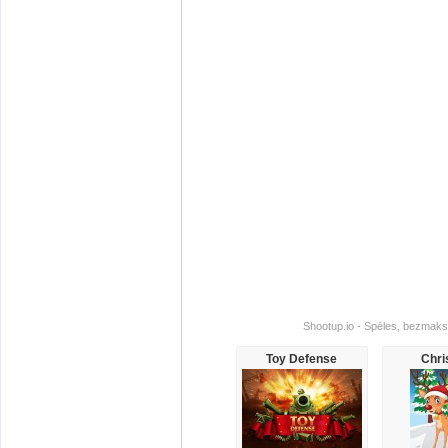
Shootup.io - Spēles, bezmaksa
Toy Defense
Chri