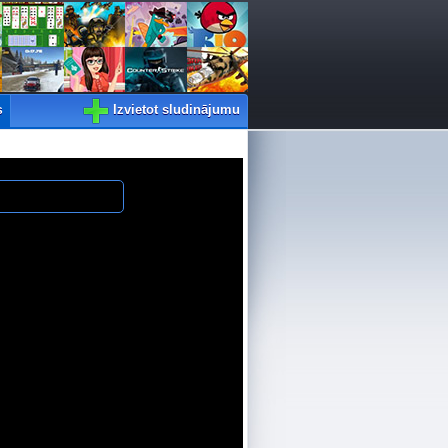
Izvietot sludinājumu
s