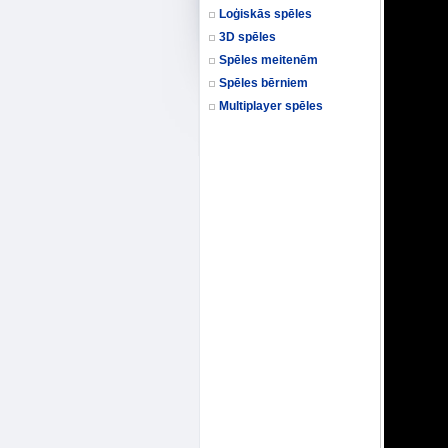
Loģiskās spēles
3D spēles
Spēles meitenēm
Spēles bērniem
Multiplayer spēles