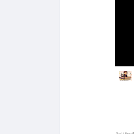
Sushi Feast!