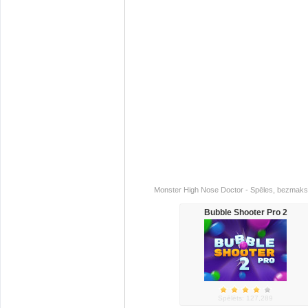
Monster High Nose Doctor - Spēles, bezmaksas
Bubble Shooter Pro 2
Spēlēts: 127,289