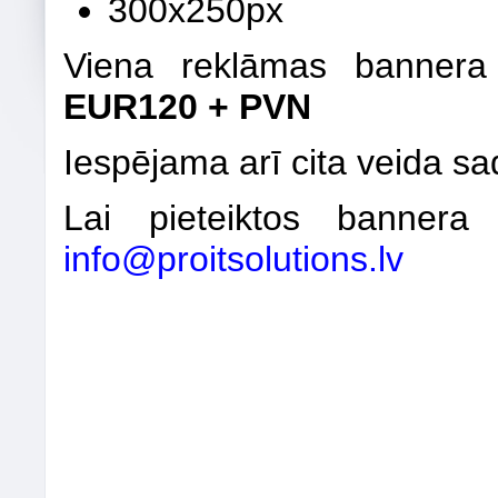
300x250px
Viena reklāmas bannera
EUR120 + PVN
Iespējama arī cita veida s
Lai pieteiktos bannera 
info@proitsolutions.lv