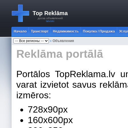
Top Reklāma
доска объявлений
latviski
Начало
Транспорт
Недвижимость
Покупка / Продажа
Услу
»
Объявления
Reklāma portālā
Portālos TopReklama.lv u
varat izvietot savus rekl
izmēros:
728x90px
160x600px