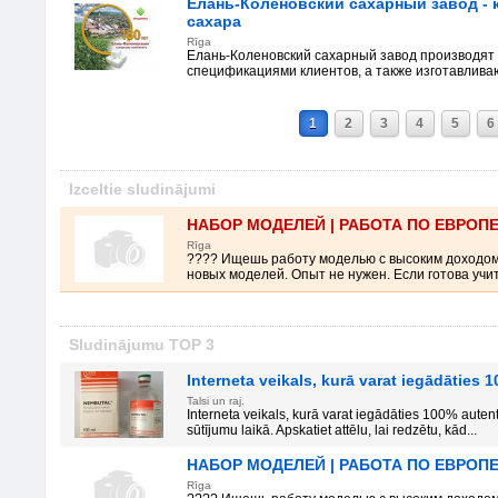
Елань-Коленовский сахарный завод -
сахара
Rīga
Елань-Коленовский сахарный завод производят 
спецификациями клиентов, а также изготавливаю
1
2
3
4
5
6
Izceltie sludinājumi
НАБОР МОДЕЛЕЙ | РАБОТА ПО ЕВРОП
Rīga
???? Ищешь работу моделью с высоким доходо
новых моделей. Опыт не нужен. Если готова учить
Sludinājumu TOP 3
Interneta veikals, kurā varat iegādāties
Talsi un raj.
Interneta veikals, kurā varat iegādāties 100% auten
sūtījumu laikā. Apskatiet attēlu, lai redzētu, kād...
НАБОР МОДЕЛЕЙ | РАБОТА ПО ЕВРОП
Rīga