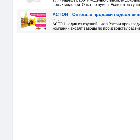
???? Ищешь работу моделью с высоким доходо
новых моделей. Опыт не нужен. Если готова учить
АСТОН - Оптовые продажи подсолнечно
Rīga
АСТОН - один из крупнейших в России производ
компании входят заводы по производству растите