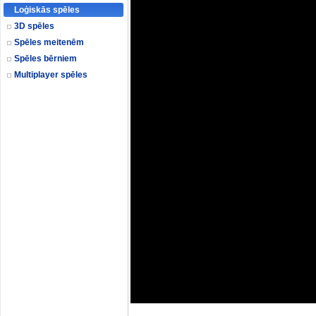
Loģiskās spēles
3D spēles
Spēles meitenēm
Spēles bērniem
Multiplayer spēles