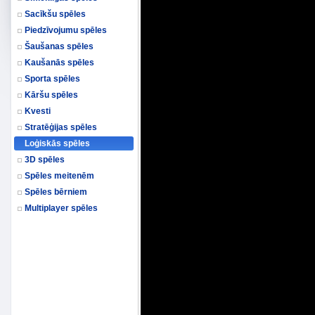
Sacīkšu spēles
Piedzīvojumu spēles
Šaušanas spēles
Kaušanās spēles
Sporta spēles
Kāršu spēles
Kvesti
Stratēģijas spēles
Loģiskās spēles
3D spēles
Spēles meitenēm
Spēles bērniem
Multiplayer spēles