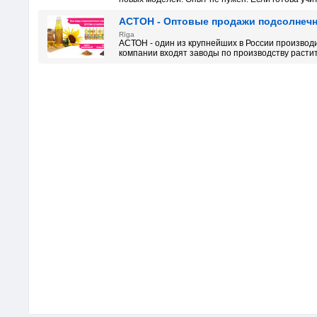
АСТОН - Оптовые продажи подсолнечно
Rīga
АСТОН - один из крупнейших в России производ
компании входят заводы по производству растите