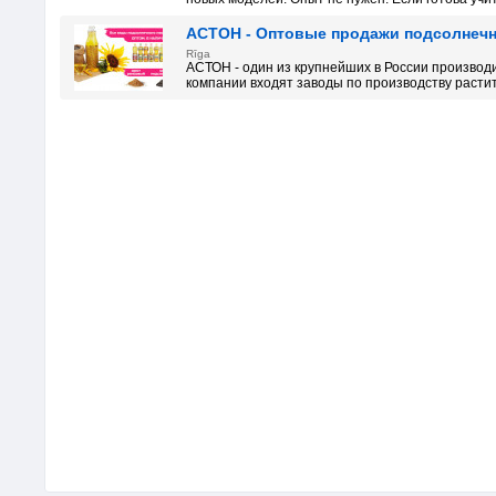
АСТОН - Оптовые продажи подсолнечно
Rīga
АСТОН - один из крупнейших в России производ
компании входят заводы по производству растите