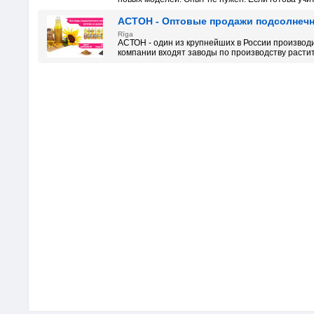
АСТОН - Оптовые продажи подсолнечно
Rīga
АСТОН - один из крупнейших в России производ
компании входят заводы по производству растите