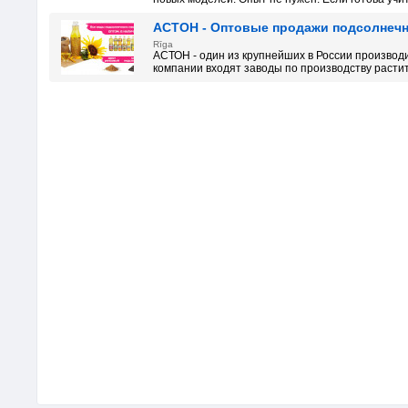
АСТОН - Оптовые продажи подсолнечно
Rīga
АСТОН - один из крупнейших в России производ
компании входят заводы по производству растите