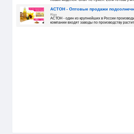
АСТОН - Оптовые продажи подсолнечно
Rīga
АСТОН - один из крупнейших в России производ
компании входят заводы по производству растите